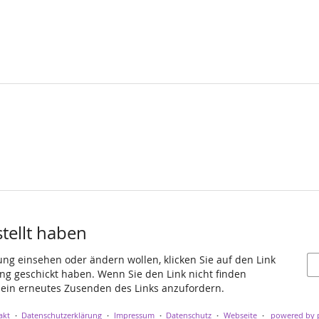
stellt haben
ung einsehen oder ändern wollen, klicken Sie auf den Link
gang geschickt haben. Wenn Sie den Link nicht finden
 ein erneutes Zusenden des Links anzufordern.
akt
Datenschutzerklärung
Impressum
Datenschutz
Webseite
powered by p