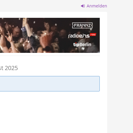
Anmelden
st 2025