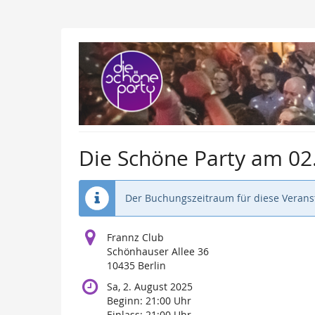
Zum
Haupt-
Inhalt
springen
Die Schöne Party am 02
Der Buchungszeitraum für diese Veranst
Frannz Club
Schönhauser Allee 36
10435 Berlin
Sa, 2. August 2025
Beginn:
21:00
Uhr
Einlass:
21:00
Uhr