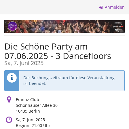
Zum
Anmelden
Haupt-
Inhalt
springen
Die Schöne Party am
07.06.2025 - 3 Dancefloors
Sa, 7. Juni 2025
Der Buchungszeitraum für diese Veranstaltung
ist beendet.
Frannz Club
Schönhauser Allee 36
10435 Berlin
Sa, 7. Juni 2025
Beginn:
21:00
Uhr