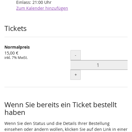
Einlass:
21:00
Uhr
Zum Kalender hinzufügen
Produkte
Tickets
Normalpreis
15,00 €
Menge
-
inkl. 7% MwSt.
+
Wenn Sie bereits ein Ticket bestellt
haben
Wenn Sie den Status und die Details Ihrer Bestellung
einsehen oder ändern wollen, klicken Sie auf den Link in einer