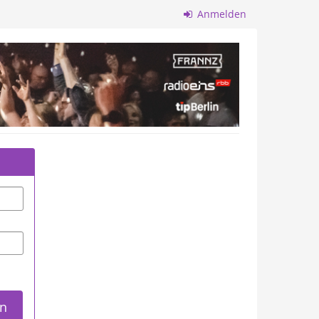
Anmelden
n