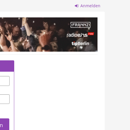
Anmelden
n