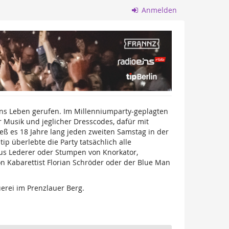
Anmelden
ns Leben gerufen. Im Millenniumparty-geplagten
 Musik und jeglicher Dresscodes, dafür mit
eß es 18 Jahre lang jeden zweiten Samstag in der
p überlebte die Party tatsächlich alle
aus Lederer oder Stumpen von Knorkator,
n Kabarettist Florian Schröder oder der Blue Man
erei im Prenzlauer Berg.