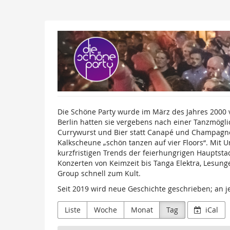
Zum
Haupt-
Inhalt
Die
springen
Schöne
Party
GmbH
Die Schöne Party wurde im März des Jahres 2000
Berlin hatten sie vergebens nach einer Tanzmögli
Currywurst und Bier statt Canapé und Champagner-
Kalkscheune „schön tanzen auf vier Floors“. Mit 
kurzfristigen Trends der feierhungrigen Hauptsta
Konzerten von Keimzeit bis Tanga Elektra, Lesung
Group schnell zum Kult.
Seit 2019 wird neue Geschichte geschrieben; an j
Liste
Woche
Monat
Tag
iCal