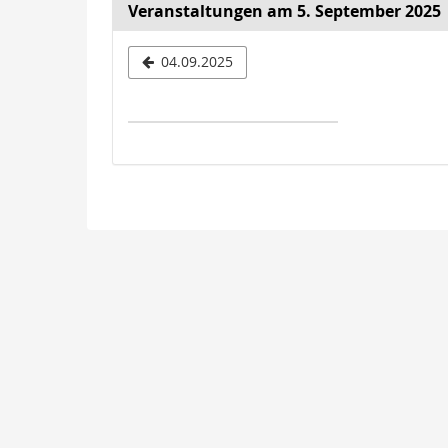
Veranstaltungen am 5. September 2025
Datum
04.09.2025
zur
Anzeige
auswähle