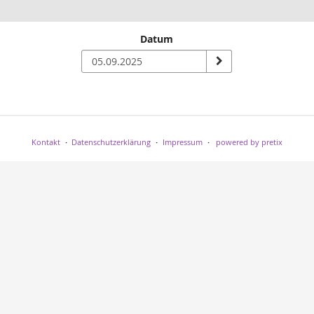
Datum
n
Kontakt
Datenschutzerklärung
Impressum
powered by pretix