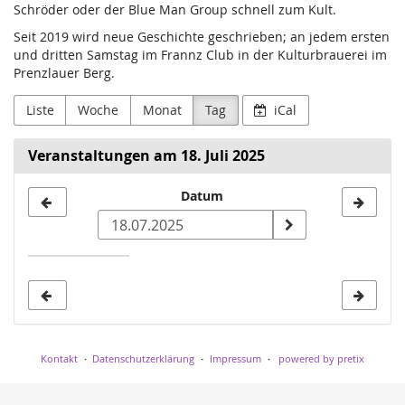
Schröder oder der Blue Man Group schnell zum Kult.
Seit 2019 wird neue Geschichte geschrieben; an jedem ersten
und dritten Samstag im Frannz Club in der Kulturbrauerei im
Prenzlauer Berg.
Liste
Woche
Monat
Tag
iCal
Veranstaltungen am 18. Juli 2025
Datum
Datum
zur
Anzeige
auswählen
Kontakt
Datenschutzerklärung
Impressum
powered by pretix