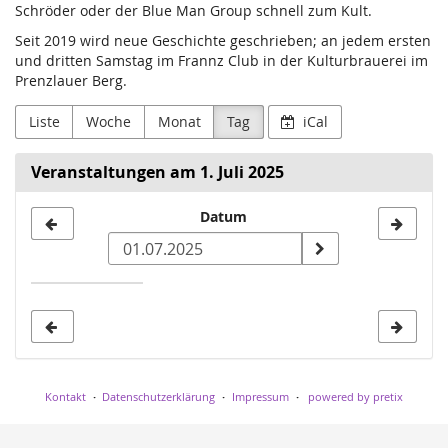
Schröder oder der Blue Man Group schnell zum Kult.
Seit 2019 wird neue Geschichte geschrieben; an jedem ersten
und dritten Samstag im Frannz Club in der Kulturbrauerei im
Prenzlauer Berg.
Liste
Woche
Monat
Tag
iCal
Veranstaltungen am 1. Juli 2025
Datum
Datum
zur
Anzeige
auswählen
Kontakt
Datenschutzerklärung
Impressum
powered by pretix