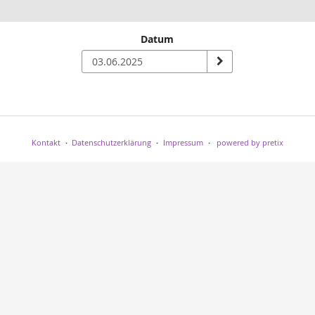
Datum
n
Kontakt
Datenschutzerklärung
Impressum
powered by pretix