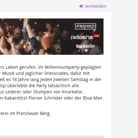
Anmelden
ns Leben gerufen. Im Millenniumparty-geplagten
 Musik und jeglicher Dresscodes, dafür mit
eß es 18 Jahre lang jeden zweiten Samstag in der
p überlebte die Party tatsächlich alle
aus Lederer oder Stumpen von Knorkator,
n Kabarettist Florian Schröder oder der Blue Man
erei im Prenzlauer Berg.