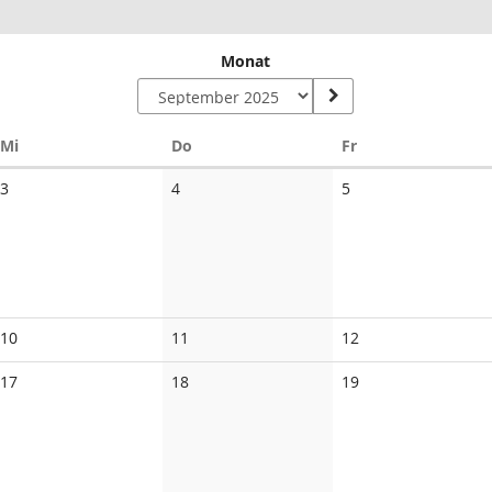
Monat
Mittwoch
Donnerstag
Freitag
Mi
Do
Fr
Keine
Keine
Keine
3
4
5
Veranstaltungen
Veranstaltungen
Veranstaltungen
Keine
Keine
Keine
10
11
12
Veranstaltungen
Veranstaltungen
Veranstaltungen
Keine
Keine
Keine
17
18
19
Veranstaltungen
Veranstaltungen
Veranstaltungen