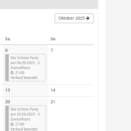
Oktober 2025
Samstag
Sonntag
Sa
So
Keine
6
7
Veranstaltungen
Die Schöne Party
am 06.09.2025 - 3
Dancefloors
21:00
Verkauf beendet
Keine
Keine
13
14
Veranstaltungen
Veranstaltungen
Keine
20
21
Veranstaltungen
Die Schöne Party
am 20.09.2025 - 3
Dancefloors
21:00
Verkauf beendet