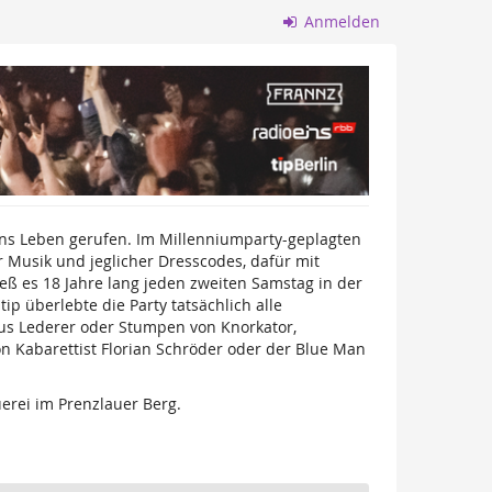
Anmelden
ns Leben gerufen. Im Millenniumparty-geplagten
 Musik und jeglicher Dresscodes, dafür mit
eß es 18 Jahre lang jeden zweiten Samstag in der
p überlebte die Party tatsächlich alle
aus Lederer oder Stumpen von Knorkator,
n Kabarettist Florian Schröder oder der Blue Man
erei im Prenzlauer Berg.