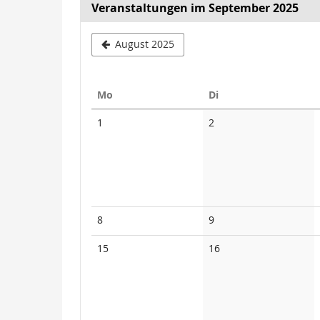
Veranstaltungen im September 2025
August 2025
Montag
Dienstag
Mo
Di
Kalender
Keine
Keine
1
2
Veranstaltungen
Veranstaltungen
Keine
Keine
8
9
Veranstaltungen
Veranstaltungen
Keine
Keine
15
16
Veranstaltungen
Veranstaltungen