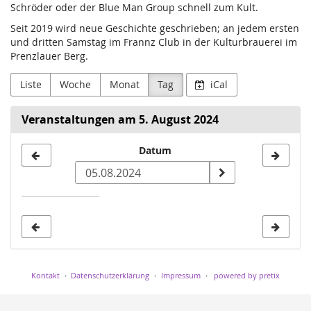
Schröder oder der Blue Man Group schnell zum Kult.
Seit 2019 wird neue Geschichte geschrieben; an jedem ersten
und dritten Samstag im Frannz Club in der Kulturbrauerei im
Prenzlauer Berg.
Liste
Woche
Monat
Tag
iCal
Veranstaltungen am 5. August 2024
Datum
Datum
zur
Anzeige
auswählen
Kontakt
Datenschutzerklärung
Impressum
powered by pretix