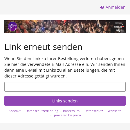
Zum
Anmelden
Haupt-
Inhalt
springen
Link erneut senden
Wenn Sie den Link zu Ihrer Bestellung verloren haben, geben
Sie hier die verwendete E-Mail-Adresse ein. Wir senden Ihnen
dann eine E-Mail mit Links zu allen Bestellungen, die mit
dieser Adresse getätigt wurden.
E-
Mail
Links senden
Kontakt
Datenschutzerklärung
Impressum
Datenschutz
Webseite
powered by pretix